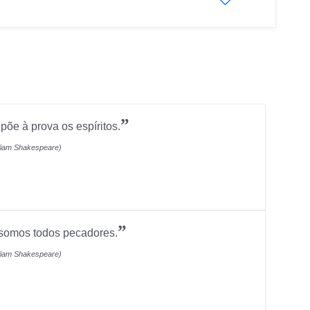
”
põe à prova os espíritos.
lliam Shakespeare)
”
 somos todos pecadores.
lliam Shakespeare)