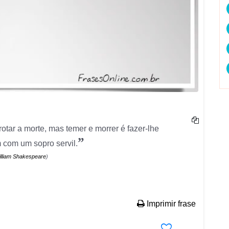
otar a morte, mas temer e morrer é fazer-lhe
”
com um sopro servil.
lliam Shakespeare
)
Imprimir frase