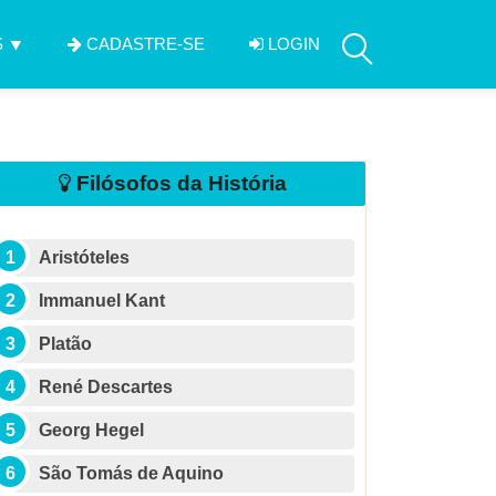
S
CADASTRE-SE
LOGIN
Filósofos da História
Aristóteles
Immanuel Kant
Platão
René Descartes
Georg Hegel
São Tomás de Aquino