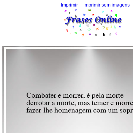
Imprimir
Imprimir sem imagens