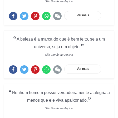
São Tomás de Aquino
Ver mais
“
A beleza é a marca do que é bem feito, seja um
”
universo, seja um objeto.
São Tomás de Aquino
Ver mais
“
Nenhum homem possui verdadeiramente a alegria a
”
menos que ele viva apaixonado.
São Tomás de Aquino