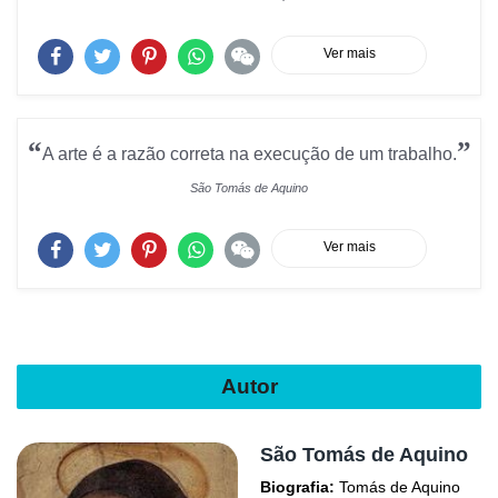
Ver mais
“
”
A arte é a razão correta na execução de um trabalho.
São Tomás de Aquino
Ver mais
Autor
São Tomás de Aquino
Biografia:
Tomás de Aquino