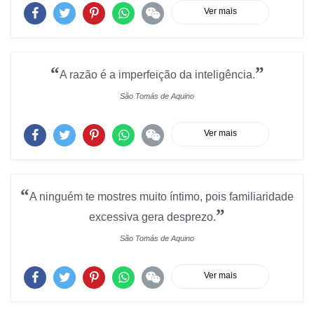
Ver mais
“
”
A razão é a imperfeição da inteligência.
São Tomás de Aquino
Ver mais
“
A ninguém te mostres muito íntimo, pois familiaridade
”
excessiva gera desprezo.
São Tomás de Aquino
Ver mais