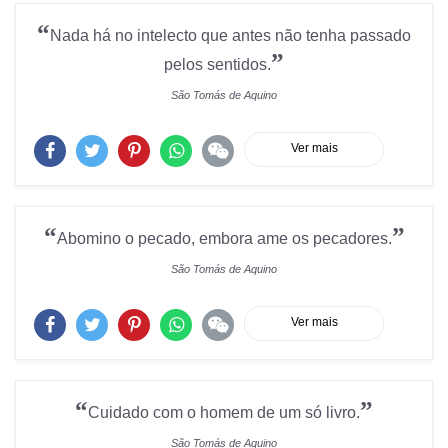
“
Nada há no intelecto que antes não tenha passado
”
pelos sentidos.
São Tomás de Aquino
Ver mais
“
”
Abomino o pecado, embora ame os pecadores.
São Tomás de Aquino
Ver mais
“
”
Cuidado com o homem de um só livro.
São Tomás de Aquino