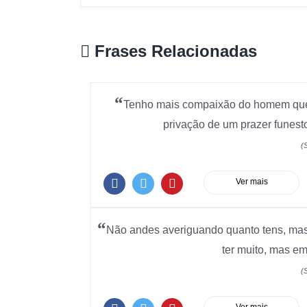
Frases Relacionadas
“
Tenho mais compaixão do homem que s
privação de um prazer funesto
(
Ver mais
“
Não andes averiguando quanto tens, mas 
ter muito, mas e
(