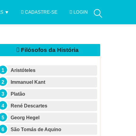
AS
CADASTRE-SE
LOGIN
Filósofos da História
Aristóteles
Immanuel Kant
Platão
René Descartes
Georg Hegel
São Tomás de Aquino