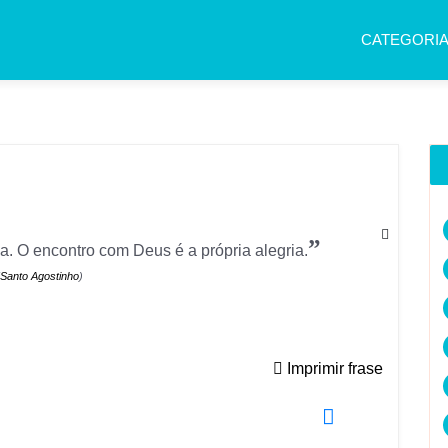
CATEGORI
”
a. O encontro com Deus é a própria alegria.
Santo Agostinho
)
Imprimir frase