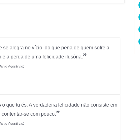
e alegra no vício, do que pena de quem sofre a
”
 e a perda de uma felicidade ilusória.
Santo Agostinho)
o que tu és. A verdadeira felicidade não consiste em
”
m contentar-se com pouco.
Santo Agostinho)