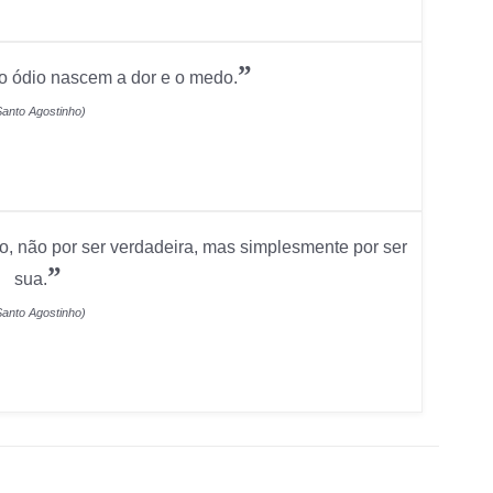
”
 do ódio nascem a dor e o medo.
Santo Agostinho)
, não por ser verdadeira, mas simplesmente por ser
”
sua.
Santo Agostinho)