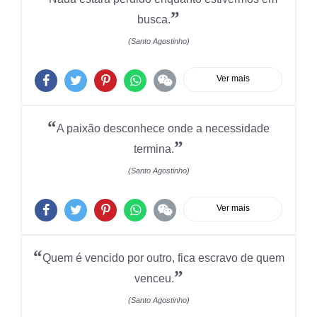
”
busca.
(Santo Agostinho)
Ver mais
“
A paixão desconhece onde a necessidade
”
termina.
(Santo Agostinho)
Ver mais
“
Quem é vencido por outro, fica escravo de quem
”
venceu.
(Santo Agostinho)