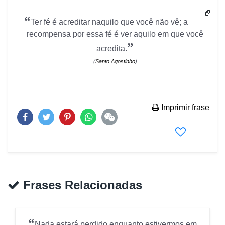
“
Ter fé é acreditar naquilo que você não vê; a
recompensa por essa fé é ver aquilo em que você
”
acredita.
(
Santo Agostinho
)
Imprimir frase
Frases Relacionadas
“
Nada estará perdido enquanto estivermos em