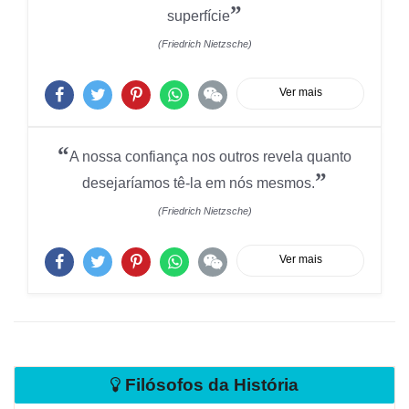
”
superfície
(Friedrich Nietzsche)
Ver mais
“
A nossa confiança nos outros revela quanto
”
desejaríamos tê-la em nós mesmos.
(Friedrich Nietzsche)
Ver mais
Filósofos da História