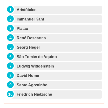
Aristóteles
Immanuel Kant
Platão
René Descartes
Georg Hegel
São Tomás de Aquino
Ludwig Wittgenstein
David Hume
Santo Agostinho
Friedrich Nietzsche