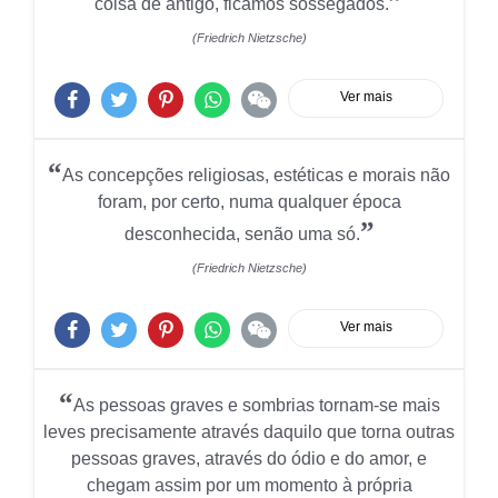
”
coisa de antigo, ficamos sossegados.
(Friedrich Nietzsche)
Ver mais
“
As concepções religiosas, estéticas e morais não
foram, por certo, numa qualquer época
”
desconhecida, senão uma só.
(Friedrich Nietzsche)
Ver mais
“
As pessoas graves e sombrias tornam-se mais
leves precisamente através daquilo que torna outras
pessoas graves, através do ódio e do amor, e
chegam assim por um momento à própria