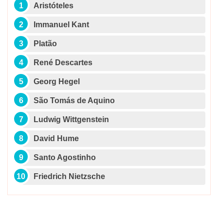
Aristóteles
Immanuel Kant
Platão
René Descartes
Georg Hegel
São Tomás de Aquino
Ludwig Wittgenstein
David Hume
Santo Agostinho
Friedrich Nietzsche