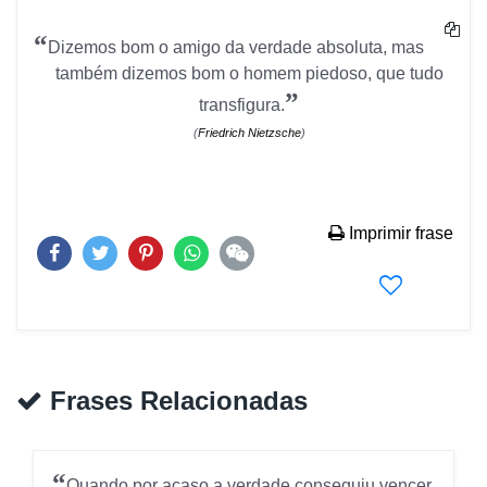
“
Dizemos bom o amigo da verdade absoluta, mas
também dizemos bom o homem piedoso, que tudo
”
transfigura.
(
Friedrich Nietzsche
)
Imprimir frase
Frases Relacionadas
“
Quando por acaso a verdade conseguiu vencer,