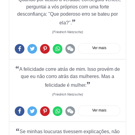
perguntai a vós próprios com uma forte
desconfiança: ''Que poderoso erro se bateu por
”
ela?''.
(Friedrich Nietzsche)
Ver mais
“
A felicidade corre atrás de mim. Isso provém de
que eu não corro atrás das mulheres. Mas a
”
felicidade é mulher.
(Friedrich Nietzsche)
Ver mais
“
Se minhas loucuras tivessem explicações, não