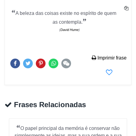
“
A beleza das coisas existe no espírito de quem
”
as contempla.
(
David Hume
)
Imprimir frase
Frases Relacionadas
“
O papel principal da memória é conservar não
simplesmente as ideias, mas a sua ordem e a sua