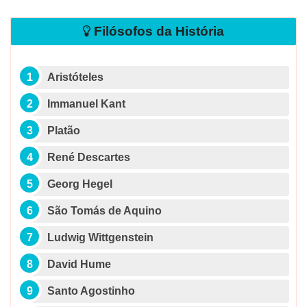
Filósofos da História
Aristóteles
Immanuel Kant
Platão
René Descartes
Georg Hegel
São Tomás de Aquino
Ludwig Wittgenstein
David Hume
Santo Agostinho