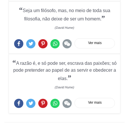
“
Seja um filósofo, mas, no meio de toda sua
”
filosofia, não deixe de ser um homem.
(David Hume)
Ver mais
“
A razão é, e só pode ser, escrava das paixões; só
pode pretender ao papel de as servir e obedecer a
”
elas.
(David Hume)
Ver mais