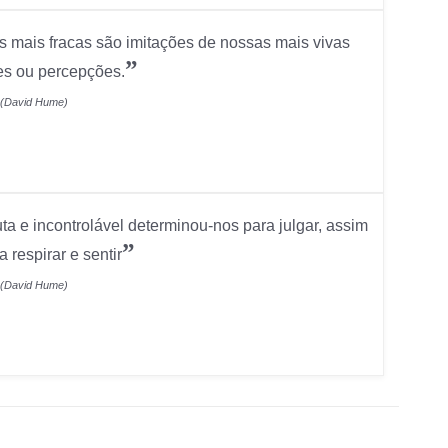
 mais fracas são imitações de nossas mais vivas
”
es ou percepções.
(David Hume)
a e incontrolável determinou-nos para julgar, assim
”
 respirar e sentir
(David Hume)