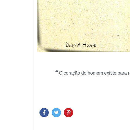
“
O coração do homem existe para re