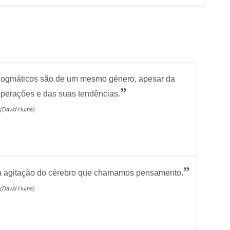
 dogmáticos são de um mesmo género, apesar da
”
operações e das suas tendências.
(David Hume)
”
na agitação do cérebro que chamamos pensamento.
(David Hume)