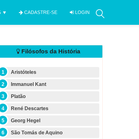
S
CADASTRE-SE
LOGIN
Filósofos da História
Aristóteles
Immanuel Kant
Platão
René Descartes
Georg Hegel
São Tomás de Aquino