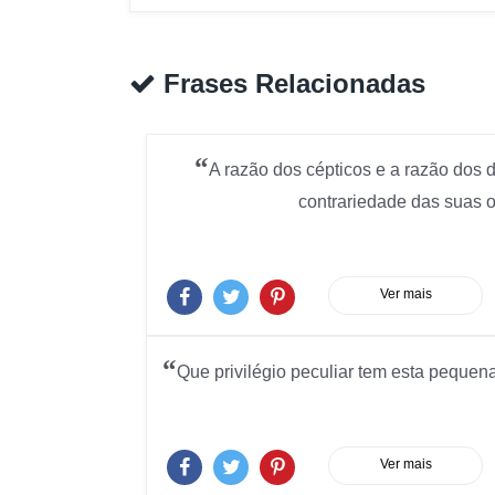
Frases Relacionadas
“
A razão dos cépticos e a razão dos
contrariedade das suas 
Ver mais
“
Que privilégio peculiar tem esta peque
Ver mais