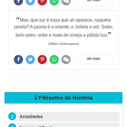
Ver mais
“
Mas, que luz é essa que ali aparece, naquela
janela? A janela é o oriente, e Julieta o sol. Sobe,
”
belo astro, sobe e mata de inveja a pálida lua.
(William Shakespeare)
Ver mais
Filósofos da História
Aristóteles