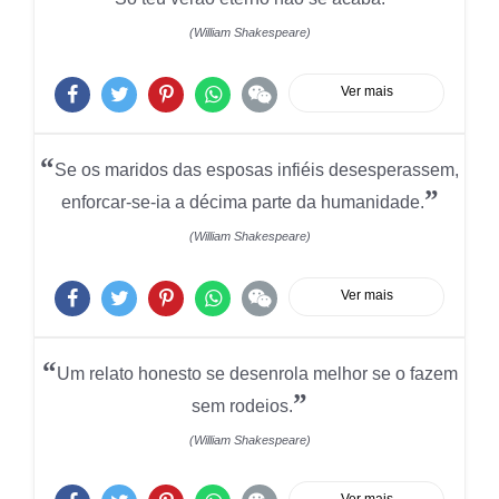
(William Shakespeare)
Ver mais
“
Se os maridos das esposas infiéis desesperassem,
”
enforcar-se-ia a décima parte da humanidade.
(William Shakespeare)
Ver mais
“
Um relato honesto se desenrola melhor se o fazem
”
sem rodeios.
(William Shakespeare)