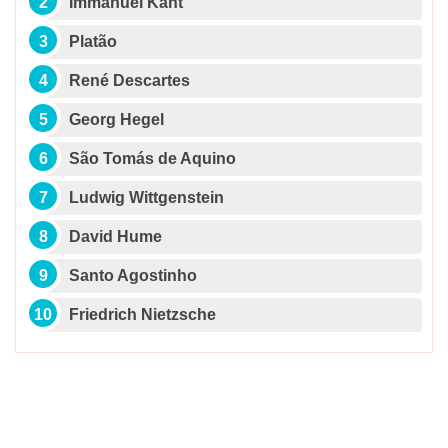
Immanuel Kant
Platão
René Descartes
Georg Hegel
São Tomás de Aquino
Ludwig Wittgenstein
David Hume
Santo Agostinho
Friedrich Nietzsche