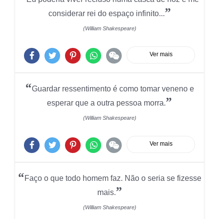
”
considerar rei do espaço infinito...
(William Shakespeare)
Ver mais
“
Guardar ressentimento é como tomar veneno e
”
esperar que a outra pessoa morra.
(William Shakespeare)
Ver mais
“
Faço o que todo homem faz. Não o seria se fizesse
”
mais.
(William Shakespeare)