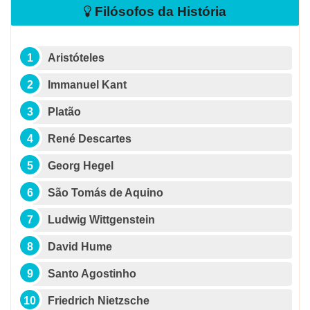
Filósofos da História
Aristóteles
Immanuel Kant
Platão
René Descartes
Georg Hegel
São Tomás de Aquino
Ludwig Wittgenstein
David Hume
Santo Agostinho
Friedrich Nietzsche