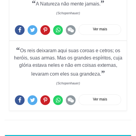
“
”
A Natureza não mente jamais.
(Schopenhauer)
Ver mais
“
Os reis deixaram aqui suas coroas e cetros; os
heróis, suas armas. Mas os grandes espíritos, cuja
glória estava neles e não em coisas externas,
”
levaram com eles sua grandeza.
(Schopenhauer)
Ver mais