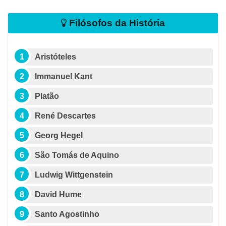
Filósofos da História
Aristóteles
Immanuel Kant
Platão
René Descartes
Georg Hegel
São Tomás de Aquino
Ludwig Wittgenstein
David Hume
Santo Agostinho