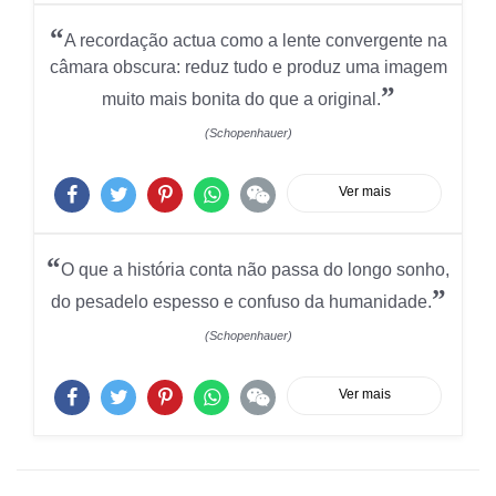
“
A recordação actua como a lente convergente na
câmara obscura: reduz tudo e produz uma imagem
”
muito mais bonita do que a original.
(Schopenhauer)
Ver mais
“
O que a história conta não passa do longo sonho,
”
do pesadelo espesso e confuso da humanidade.
(Schopenhauer)
Ver mais