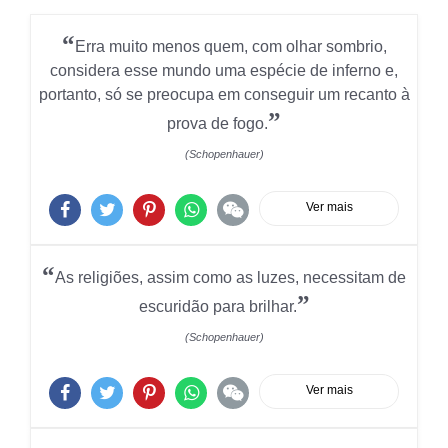
“
Erra muito menos quem, com olhar sombrio,
considera esse mundo uma espécie de inferno e,
portanto, só se preocupa em conseguir um recanto à
”
prova de fogo.
(Schopenhauer)
Ver mais
“
As religiões, assim como as luzes, necessitam de
”
escuridão para brilhar.
(Schopenhauer)
Ver mais