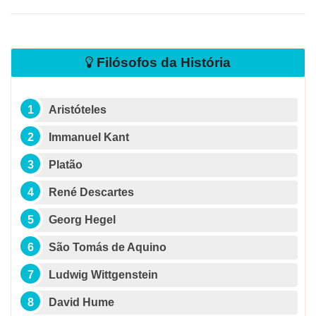
Filósofos da História
Aristóteles
Immanuel Kant
Platão
René Descartes
Georg Hegel
São Tomás de Aquino
Ludwig Wittgenstein
David Hume