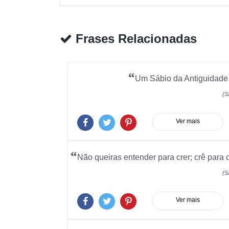
Frases Relacionadas
“
Um Sábio da Antiguidade 
(S
Ver mais
“
Não queiras entender para crer; crê para
(S
Ver mais