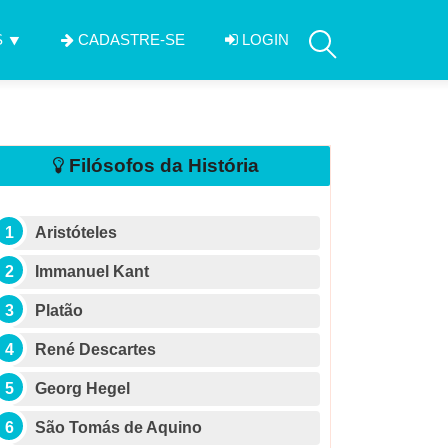
S
CADASTRE-SE
LOGIN
Filósofos da História
Aristóteles
Immanuel Kant
Platão
René Descartes
Georg Hegel
São Tomás de Aquino