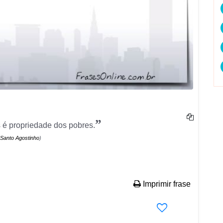
”
s é propriedade dos pobres.
Santo Agostinho
)
Imprimir frase