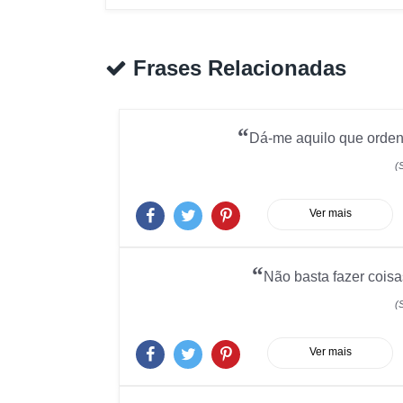
Frases Relacionadas
“
Dá-me aquilo que orden
(
Ver mais
“
Não basta fazer coisa
(
Ver mais