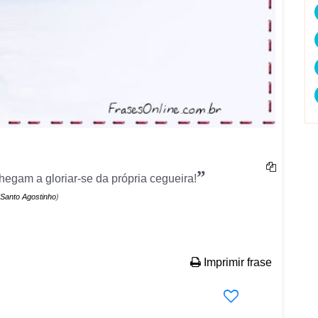
”
egam a gloriar-se da própria cegueira!
Santo Agostinho
)
Imprimir frase