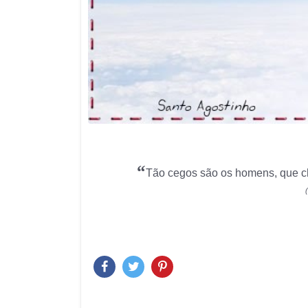
“
Tão cegos são os homens, que ch
(