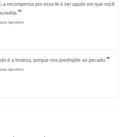
vê; a recompensa por essa fé é ver aquilo em que você
”
acredita.
Santo Agostinho)
”
o é a tristeza, porque nos predispõe ao pecado.
Santo Agostinho)