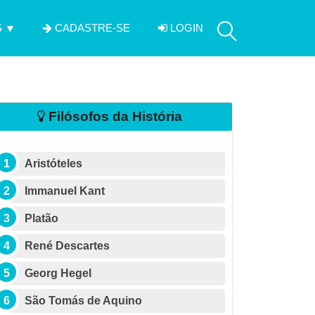
S
CADASTRE-SE
LOGIN
Filósofos da História
Aristóteles
Immanuel Kant
Platão
René Descartes
Georg Hegel
São Tomás de Aquino