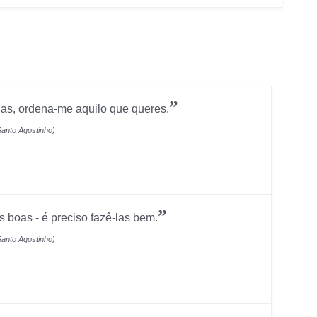
”
as, ordena-me aquilo que queres.
Santo Agostinho)
”
s boas - é preciso fazê-las bem.
Santo Agostinho)