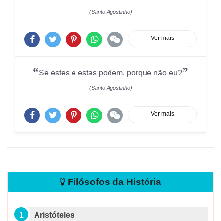
(Santo Agostinho)
Ver mais
“
”
Se estes e estas podem, porque não eu?
(Santo Agostinho)
Ver mais
Filósofos da História
Aristóteles