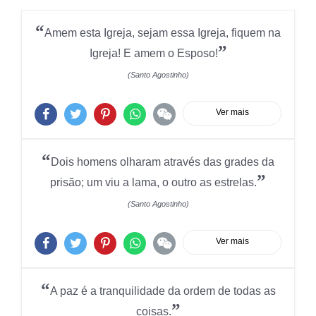
“
Amem esta Igreja, sejam essa Igreja, fiquem na
”
Igreja! E amem o Esposo!
(Santo Agostinho)
Ver mais
“
Dois homens olharam através das grades da
”
prisão; um viu a lama, o outro as estrelas.
(Santo Agostinho)
Ver mais
“
A paz é a tranquilidade da ordem de todas as
”
coisas.