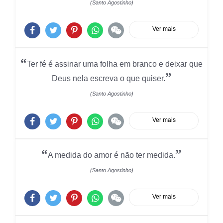
(Santo Agostinho)
Ver mais
“
Ter fé é assinar uma folha em branco e deixar que
”
Deus nela escreva o que quiser.
(Santo Agostinho)
Ver mais
“
”
A medida do amor é não ter medida.
(Santo Agostinho)
Ver mais