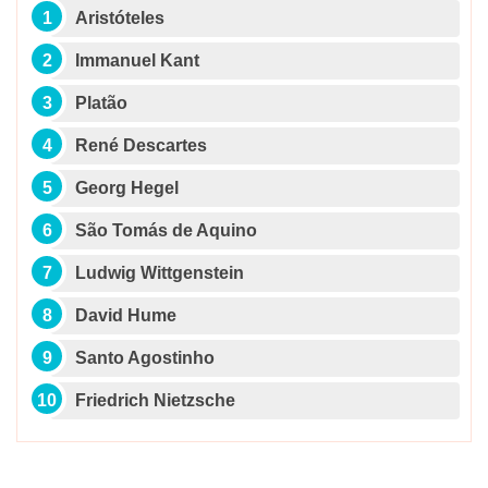
Aristóteles
Immanuel Kant
Platão
René Descartes
Georg Hegel
São Tomás de Aquino
Ludwig Wittgenstein
David Hume
Santo Agostinho
Friedrich Nietzsche