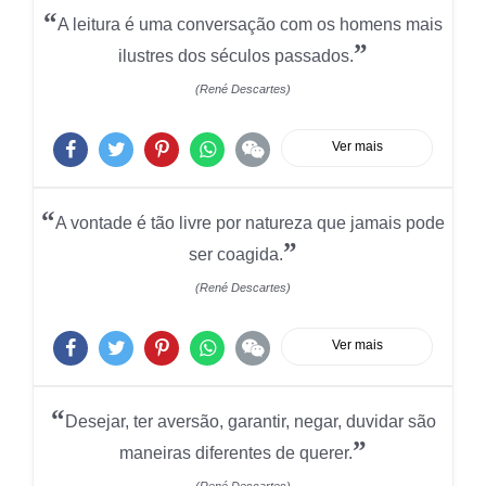
“
A leitura é uma conversação com os homens mais
”
ilustres dos séculos passados.
(René Descartes)
Ver mais
“
A vontade é tão livre por natureza que jamais pode
”
ser coagida.
(René Descartes)
Ver mais
“
Desejar, ter aversão, garantir, negar, duvidar são
”
maneiras diferentes de querer.