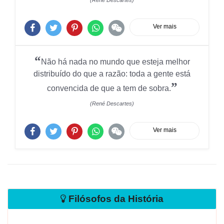
(René Descartes)
Ver mais
“
Não há nada no mundo que esteja melhor
distribuído do que a razão: toda a gente está
”
convencida de que a tem de sobra.
(René Descartes)
Ver mais
Filósofos da História