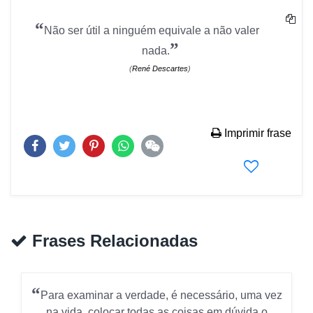
“
Não ser útil a ninguém equivale a não valer
”
nada.
(
René Descartes
)
Imprimir frase
Frases Relacionadas
“
Para examinar a verdade, é necessário, uma vez
na vida, colocar todas as coisas em dúvida o