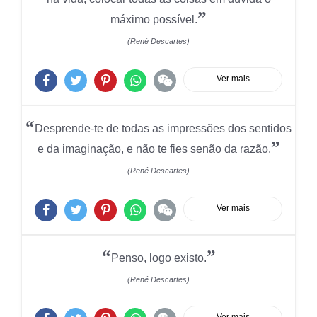
”
máximo possível.
(René Descartes)
Ver mais
“
Desprende-te de todas as impressões dos sentidos
”
e da imaginação, e não te fies senão da razão.
(René Descartes)
Ver mais
“
”
Penso, logo existo.
(René Descartes)