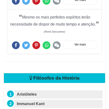
Ver mais
“
Mesmo os mais perfeitos espíritos terão
”
necessidade de dispor de muito tempo e atenção.
(René Descartes)
Ver mais
Filósofos da História
Aristóteles
Immanuel Kant