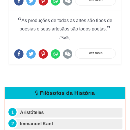
Ver mais
“
As produções de todas as artes são tipos de
”
poesias e seus artesãos são todos poetas.
(Platão)
Ver mais
Filósofos da História
Aristóteles
Immanuel Kant