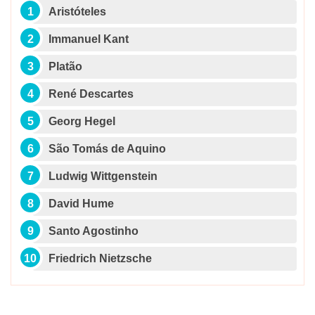
Aristóteles
Immanuel Kant
Platão
René Descartes
Georg Hegel
São Tomás de Aquino
Ludwig Wittgenstein
David Hume
Santo Agostinho
Friedrich Nietzsche