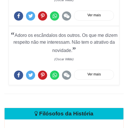
(Oscar Wilde)
Ver mais
“
Adoro os escândalos dos outros. Os que me dizem
respeito não me interessam. Não tem o atrativo da
”
novidade.
(Oscar Wilde)
Ver mais
Filósofos da História