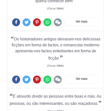
”
queria conhecer bem
(Oscar Wilde)
Ver mais
“
Os historiadores antigos deixaram-nos deliciosas
ficções em forma de factos; o romancista moderno
apresenta-nos factos entediantes em forma de
”
ficção.
(Oscar Wilde)
Ver mais
“
É absurdo dividir as pessoas entre boas e más. As
”
pessoas, ou são interessantes, ou são maçadoras.