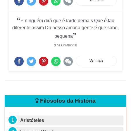
Ver mais
“
E ninguém dirá que é tarde demais Que é tão
diferente assim Do nosso amor a gente é que sabe,
”
pequena
(Los Hermanos)
Ver mais
Filósofos da História
Aristóteles