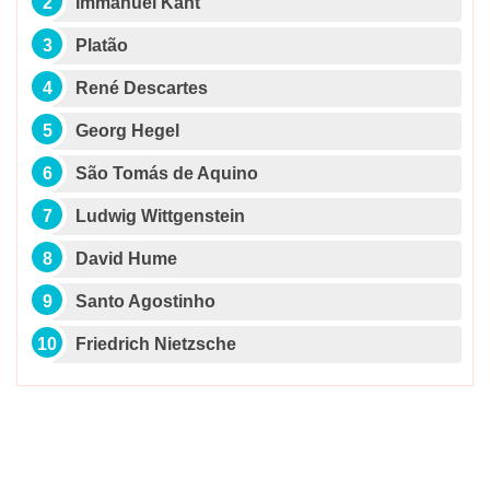
Immanuel Kant
Platão
René Descartes
Georg Hegel
São Tomás de Aquino
Ludwig Wittgenstein
David Hume
Santo Agostinho
Friedrich Nietzsche