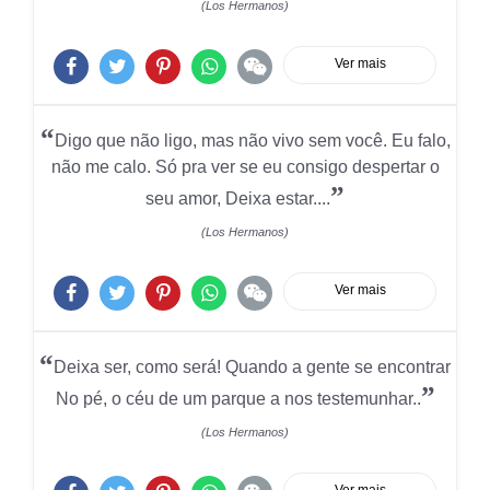
(Los Hermanos)
Ver mais
“
Digo que não ligo, mas não vivo sem você. Eu falo,
não me calo. Só pra ver se eu consigo despertar o
”
seu amor, Deixa estar....
(Los Hermanos)
Ver mais
“
Deixa ser, como será! Quando a gente se encontrar
”
No pé, o céu de um parque a nos testemunhar..
(Los Hermanos)