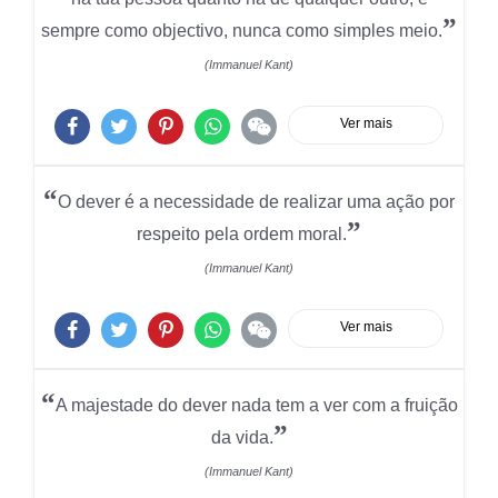
”
sempre como objectivo, nunca como simples meio.
(Immanuel Kant)
Ver mais
“
O dever é a necessidade de realizar uma ação por
”
respeito pela ordem moral.
(Immanuel Kant)
Ver mais
“
A majestade do dever nada tem a ver com a fruição
”
da vida.
(Immanuel Kant)