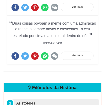
Ver mais
“
Duas coisas povoam a mente com uma admiração
e respeito sempre novos e crescentes...o céu
”
estrelado por cima e a lei moral dentro de nós.
(Immanuel Kant)
Ver mais
Filósofos da História
Aristóteles