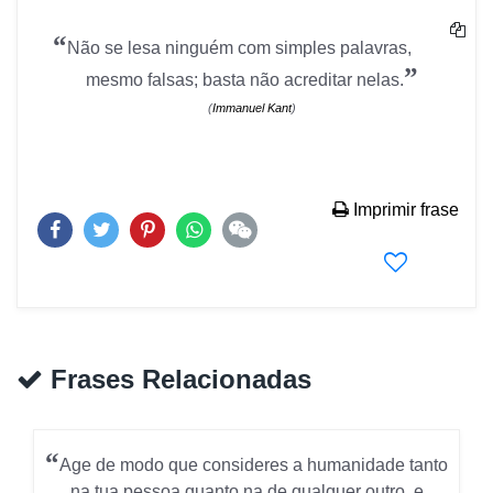
“
Não se lesa ninguém com simples palavras,
”
mesmo falsas; basta não acreditar nelas.
(
Immanuel Kant
)
Imprimir frase
Frases Relacionadas
“
Age de modo que consideres a humanidade tanto
na tua pessoa quanto na de qualquer outro, e