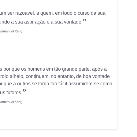
 um ser razoável, a quem, em todo o curso da sua
”
undo a sua aspiração e a sua vontade.
Immanuel Kant)
s por que os homens em tão grande parte, após a
trolo alheio, continuem, no entanto, de boa vontade
r que a outros se torna tão fácil assumirem-se como
”
us tutores.
Immanuel Kant)