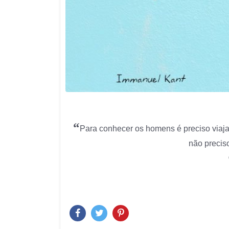
“
Para conhecer os homens é preciso viaj
não precis