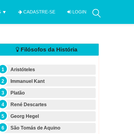
S
CADASTRE-SE
LOGIN
Filósofos da História
Aristóteles
Immanuel Kant
Platão
René Descartes
Georg Hegel
São Tomás de Aquino