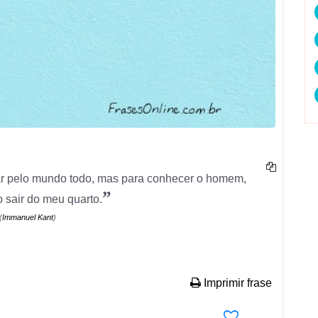
ar pelo mundo todo, mas para conhecer o homem,
”
o sair do meu quarto.
(
Immanuel Kant
)
Imprimir frase