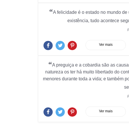
“
A felicidade é o estado no mundo de
existência, tudo acontece seg
(
Ver mais
“
A preguiça e a cobardia são as causa
natureza os ter há muito libertado do con
menores durante toda a vida; e também po
se
(
Ver mais