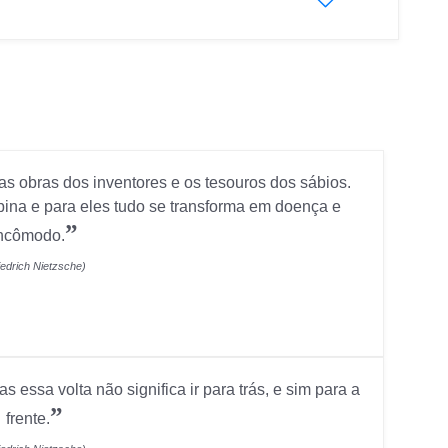
as obras dos inventores e os tesouros dos sábios.
pina e para eles tudo se transforma em doença e
”
ncômodo.
iedrich Nietzsche)
 essa volta não significa ir para trás, e sim para a
”
frente.