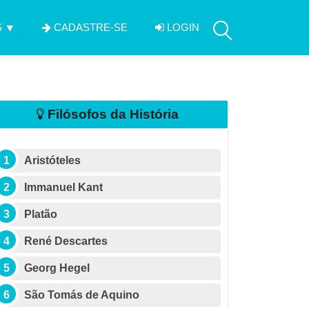
S
CADASTRE-SE
LOGIN
Filósofos da História
Aristóteles
Immanuel Kant
Platão
René Descartes
Georg Hegel
São Tomás de Aquino