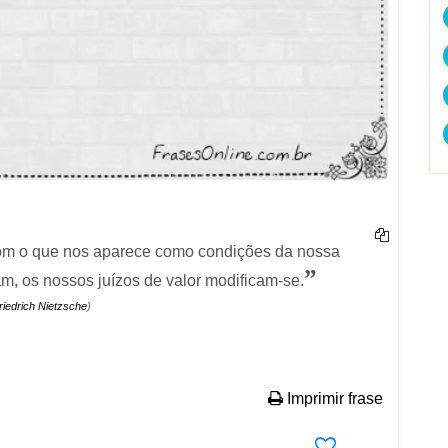
 com o que nos aparece como condições da nossa
”
m, os nossos juízos de valor modificam-se.
riedrich Nietzsche
)
Imprimir frase