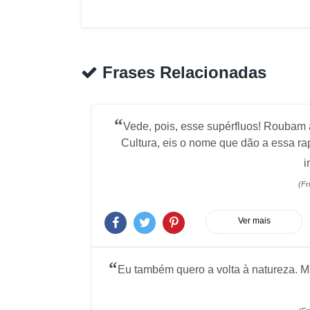
Frases Relacionadas
“
Vede, pois, esse supérfluos! Roubam 
Cultura, eis o nome que dão a essa ra
i
(Fr
Ver mais
“
Eu também quero a volta à natureza. Mas