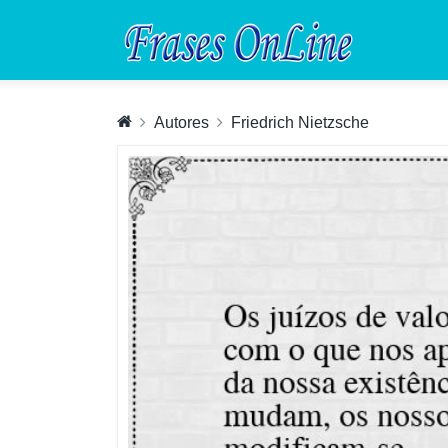
Autores
Friedrich Nietzsche