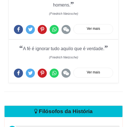
”
homens.
(Friedrich Nietzsche)
Ver mais
“
”
A fé é ignorar tudo aquilo que é verdade.
(Friedrich Nietzsche)
Ver mais
Filósofos da História