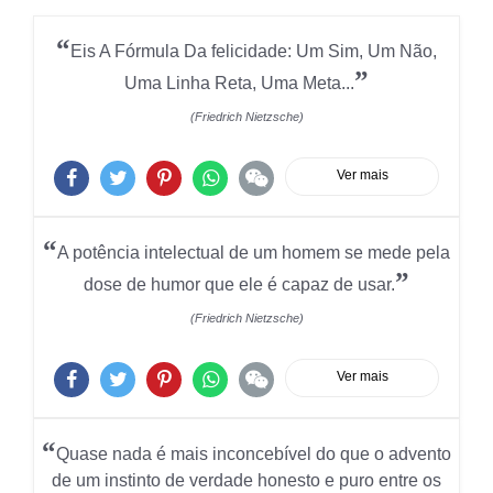
“
Eis A Fórmula Da felicidade: Um Sim, Um Não,
”
Uma Linha Reta, Uma Meta...
(Friedrich Nietzsche)
Ver mais
“
A potência intelectual de um homem se mede pela
”
dose de humor que ele é capaz de usar.
(Friedrich Nietzsche)
Ver mais
“
Quase nada é mais inconcebível do que o advento
de um instinto de verdade honesto e puro entre os