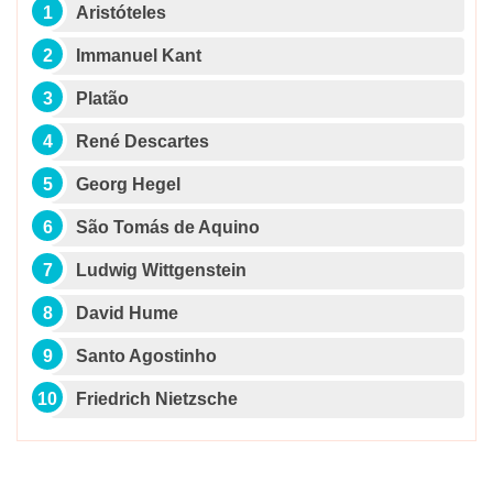
Aristóteles
Immanuel Kant
Platão
René Descartes
Georg Hegel
São Tomás de Aquino
Ludwig Wittgenstein
David Hume
Santo Agostinho
Friedrich Nietzsche