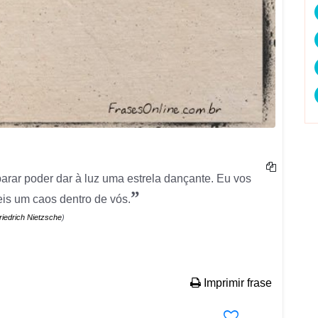
parar poder dar à luz uma estrela dançante. Eu vos
”
eis um caos dentro de vós.
riedrich Nietzsche
)
Imprimir frase