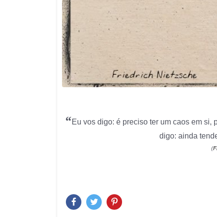
“
Eu vos digo: é preciso ter um caos em si, 
digo: ainda tend
(
F