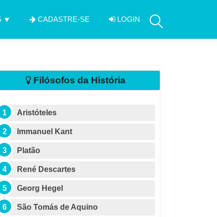
S
CADASTRE-SE
LOGIN
Filósofos da História
Aristóteles
Immanuel Kant
Platão
René Descartes
Georg Hegel
São Tomás de Aquino