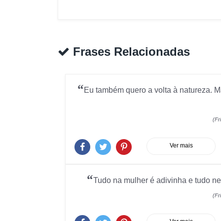
Frases Relacionadas
“
Eu também quero a volta à natureza. Mas
(Fr
Ver mais
“
Tudo na mulher é adivinha e tudo ne
(Fr