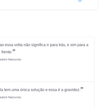
 essa volta não significa ir para trás, e sim para a
”
frente.
iedrich Nietzsche)
”
la tem uma única solução e essa é a gravidez.
iedrich Nietzsche)