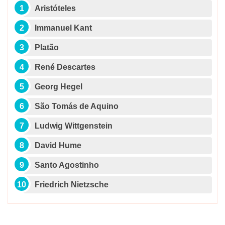
Aristóteles
Immanuel Kant
Platão
René Descartes
Georg Hegel
São Tomás de Aquino
Ludwig Wittgenstein
David Hume
Santo Agostinho
Friedrich Nietzsche