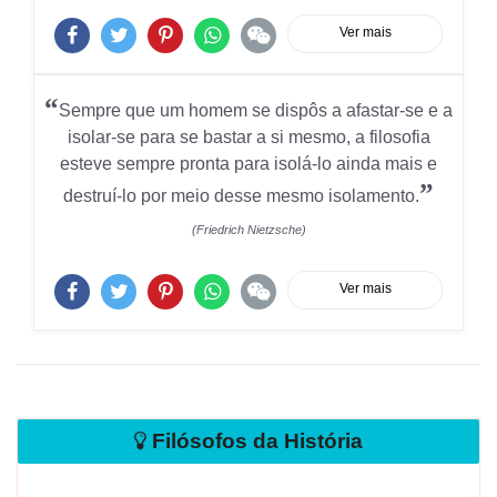
Ver mais
“
Sempre que um homem se dispôs a afastar-se e a
isolar-se para se bastar a si mesmo, a filosofia
esteve sempre pronta para isolá-lo ainda mais e
”
destruí-lo por meio desse mesmo isolamento.
(Friedrich Nietzsche)
Ver mais
Filósofos da História