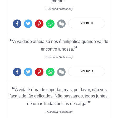
”
moral.
(Friedrich Nietzsche)
Ver mais
“
A vaidade alheia só nos é antipática quando vai de
”
encontro a nossa.
(Friedrich Nietzsche)
Ver mais
“
A vida é dura de suportar; mas, por favor, não vos
façais de tão delicados! Não passamos, todos juntos,
”
de umas lindas bestas de carga.
(Friedrich Nietzsche)