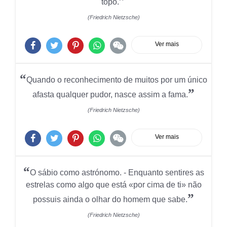
”
topo.
(Friedrich Nietzsche)
Ver mais
“
Quando o reconhecimento de muitos por um único
”
afasta qualquer pudor, nasce assim a fama.
(Friedrich Nietzsche)
Ver mais
“
O sábio como astrónomo. - Enquanto sentires as
estrelas como algo que está «por cima de ti» não
”
possuis ainda o olhar do homem que sabe.
(Friedrich Nietzsche)