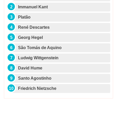
Immanuel Kant
Platão
René Descartes
Georg Hegel
São Tomás de Aquino
Ludwig Wittgenstein
David Hume
Santo Agostinho
Friedrich Nietzsche