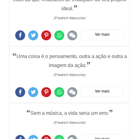
”
ideal.
(Friedrich Nietzsche)
Ver mais
“
Uma coisa é o pensamento, outra a ação e outra a
”
imagem da ação.
(Friedrich Nietzsche)
Ver mais
“
”
Sem a música, a vida seria um erro.
(Friedrich Nietzsche)