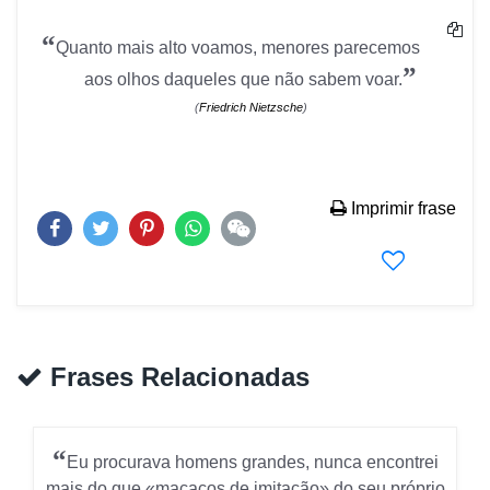
“
Quanto mais alto voamos, menores parecemos
”
aos olhos daqueles que não sabem voar.
(
Friedrich Nietzsche
)
Imprimir frase
Frases Relacionadas
“
Eu procurava homens grandes, nunca encontrei
mais do que «macacos de imitação» do seu próprio