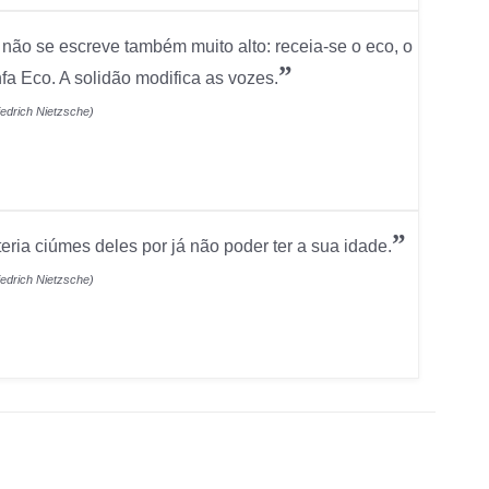
, não se escreve também muito alto: receia-se o eco, o
”
nfa Eco. A solidão modifica as vozes.
iedrich Nietzsche)
”
teria ciúmes deles por já não poder ter a sua idade.
iedrich Nietzsche)