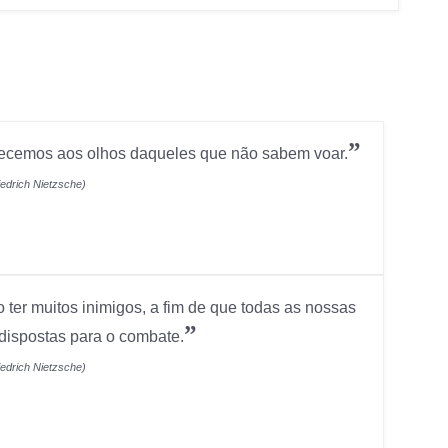
”
ecemos aos olhos daqueles que não sabem voar.
iedrich Nietzsche)
o ter muitos inimigos, a fim de que todas as nossas
”
dispostas para o combate.
iedrich Nietzsche)