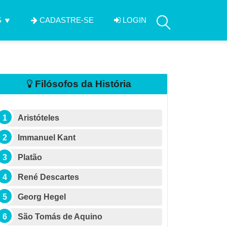
S
CADASTRE-SE
LOGIN
Filósofos da História
Aristóteles
Immanuel Kant
Platão
René Descartes
Georg Hegel
São Tomás de Aquino