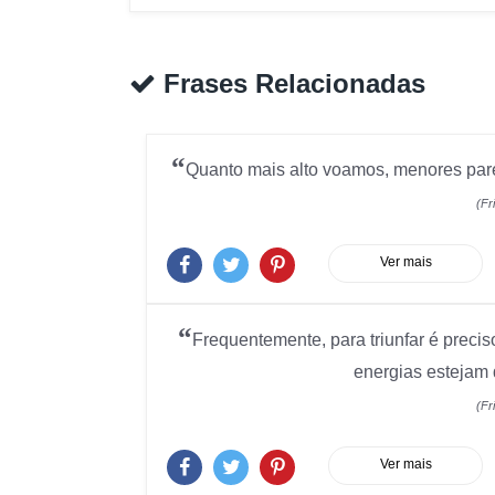
Frases Relacionadas
“
Quanto mais alto voamos, menores par
(Fr
Ver mais
“
Frequentemente, para triunfar é precis
energias estejam 
(Fr
Ver mais