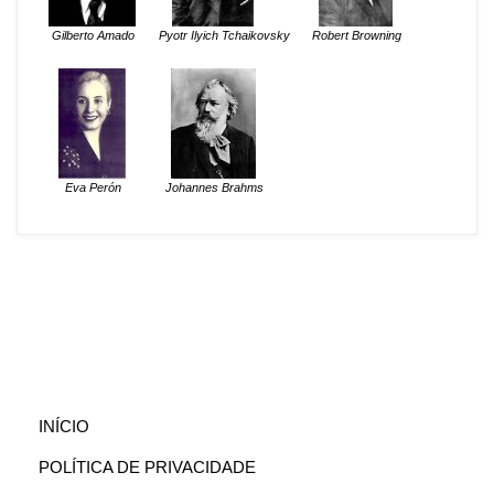
Gilberto Amado
Pyotr Ilyich Tchaikovsky
Robert Browning
Eva Perón
Johannes Brahms
(CURRENT)
INÍCIO
POLÍTICA DE PRIVACIDADE